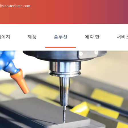
@sinosteelamc.com
페이지
제품
솔루션
에 대한
서비