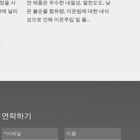
공정을 사
연 제품은 우수한 내열성, 열전도도, 낮
산에 널리
은 불순물 함유량, 이온빔에 대한 내식
성으로 인해 이온주입 및 플...
다
연락하기