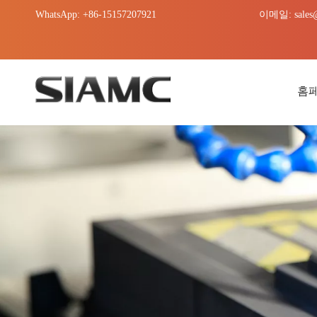
WhatsApp: +86-15157207921
이메일:
sales
홈