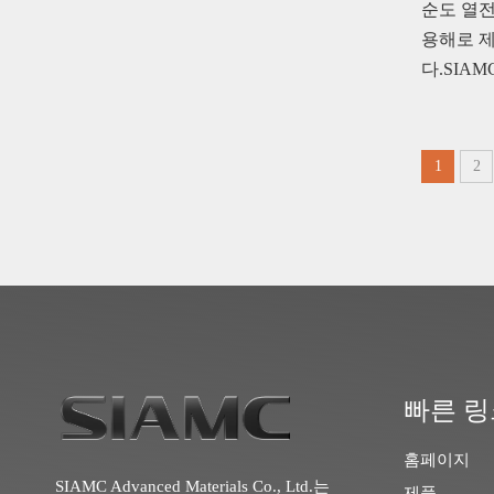
순도 열전
용해로 
다.SIAM
1
2
빠른 링
홈페이지
SIAMC Advanced Materials Co., Ltd.는
제품