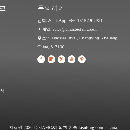
문의하기
크
전화/WhatsApp: +86-15157207921
이메일:
sales@sinosteelamc.com
주소: 9 sinosteel Ave., Changxing, Zhejiang,
China, 313100
정책
저작권
2026
© SIAMC.에 의한 기술
Leadong.com
.
sitemap
.