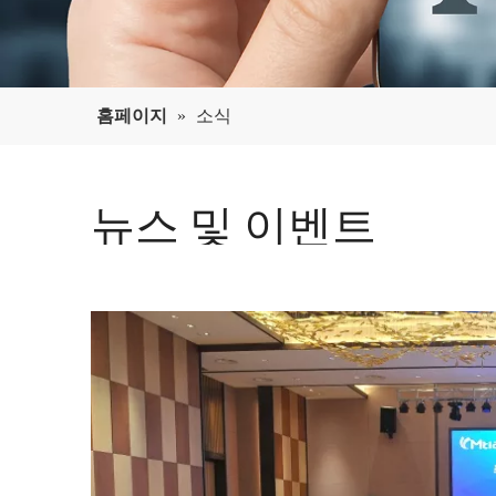
홈페이지
»
소식
뉴스 및 이벤트