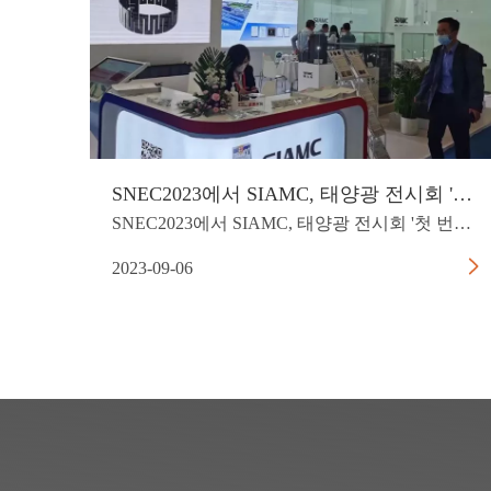
SNEC2023에서 SIAMC, 태양광 전시회 '첫 번째 쇼'로 주목
SNEC2023에서 SIAMC, 태양광 전시회 '첫 번째 쇼'로 주목을 끌다SIAMC는 중국에서 선도적인 기술과 가장 완벽한 제품 사양을 갖춘 대규모 특수 흑연 재료를 개발 및 생산하는 하이테크 기업입니다.회사는 연구를 수행하고 드
2023-09-06