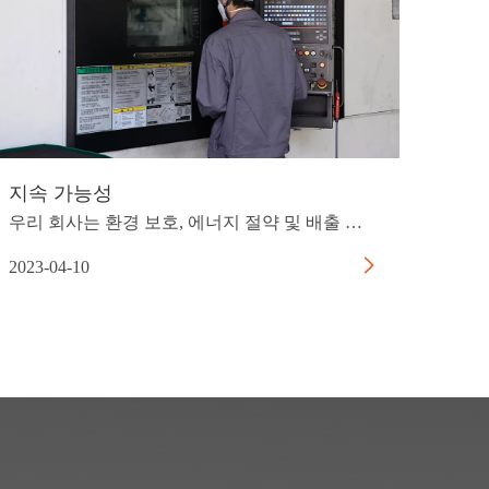
지속 가능성
우리 회사는 환경 보호, 에너지 절약 및 배출 감소를 매우 중요하게 생각합니다.생산과정에서 발생하는 오염물질에 대해 소각, 탈황, 탈질 기술을 고도화하여 습식 전기분진 제거 등 효율적인 환경을 지원합니다.
2023-04-10