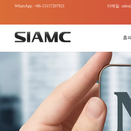
WhatsApp: +86-15157207921
이메일:
sales
홈