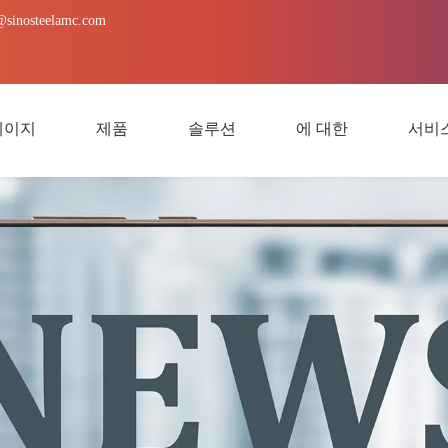
@sinosteelamc.com
페이지
제품
솔루션
에 대한
서비