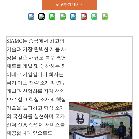
귀하의 메시지
SIAMC는 중국에서 최고의
기술과 가장 완벽한 제품 사
양을 갖춘 대규모 특수 흑연
재료를 개발 및 생산하는 하
이테크 기업입니다.회사는
국가 기초 전략 소재의 연구
개발과 산업화를 자체 책임
으로 삼고 핵심 소재의 핵심
기술을 돌파하고 핵심 소재
의 국산화를 실현하며 국가
전략 신흥 산업에 서비스를
제공합니다.앞으로도