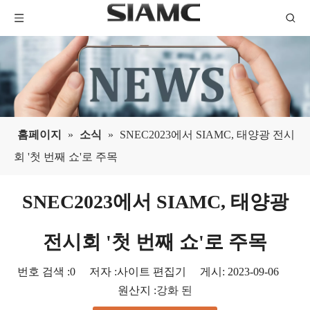
홈페이지
»
소식
»
SNEC2023에서 SIAMC, 태양광 전시
회 '첫 번째 쇼'로 주목
SNEC2023에서 SIAMC, 태양광
전시회 '첫 번째 쇼'로 주목
번호 검색 :
0
저자 :사이트 편집기 게시: 2023-09-06
원산지 :
강화 된