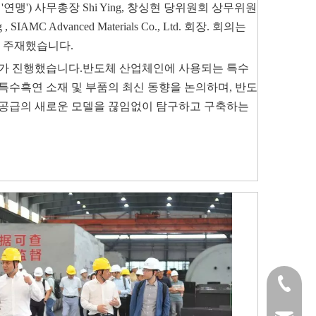
') 사무총장 Shi Ying, 창싱현 당위원회 상무위원
 SIAMC Advanced Materials Co., Ltd. 회장. 회의는
g이 주재했습니다.
IAMC가 진행했습니다.반도체 산업체인에 사용되는 특수
특수흑연 소재 및 부품의 최신 동향을 논의하며, 반도
 공급의 새로운 모델을 끊임없이 탐구하고 구축하는
0572-621