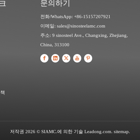
문의하기
크
전화/WhatsApp: +86-15157207921
이메일:
sales@sinosteelamc.com
주소: 9 sinosteel Ave., Changxing, Zhejiang,
China, 313100
정책
저작권
2026
© SIAMC.에 의한 기술
Leadong.com
.
sitemap
.