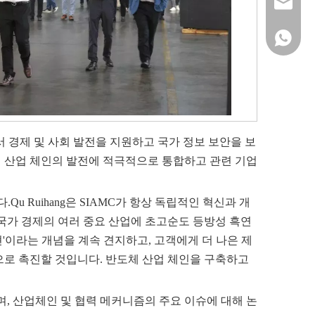
sales@si
+861515
서 경제 및 사회 발전을 지원하고 국가 정보 보안을 보
 산업 체인의 발전에 적극적으로 통합하고 관련 기업
Qu Ruihang은 SIAMC가 항상 독립적인 혁신과 개
국가 경제의 여러 중요 산업에 초고순도 등방성 흑연
'이라는 개념을 계속 견지하고, 고객에게 더 나은 제
으로 촉진할 것입니다. 반도체 산업 체인을 구축하고
며, 산업체인 및 협력 메커니즘의 주요 이슈에 대해 논