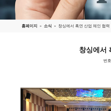
홈페이지
»
소식
»
창싱에서 흑연 산업 체인 협력
창싱에서 
번호