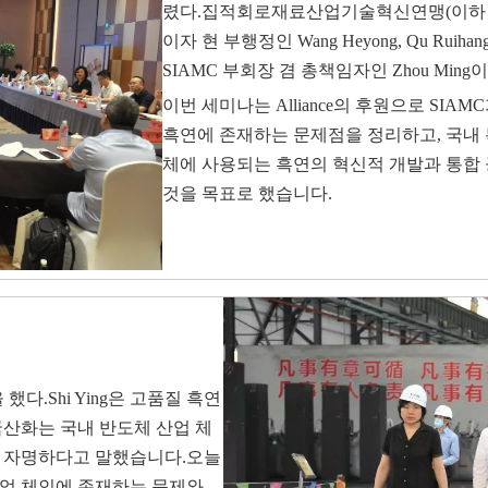
렸다.집적회로재료산업기술혁신연맹(이하 '연맹
이자 현 부행정인 Wang Heyong, Qu Ruihang ,
SIAMC 부회장 겸 총책임자인 Zhou Min
이번 세미나는 Alliance의 후원으로 S
흑연에 존재하는 문제점을 정리하고, 국내 
체에 사용되는 흑연의 혁신적 개발과 통합
것을 목표로 했습니다.
했다.Shi Ying은 고품질 흑연
국산화는 국내 반도체 산업 체
은 자명하다고 말했습니다.오늘
산업 체인에 존재하는 문제와