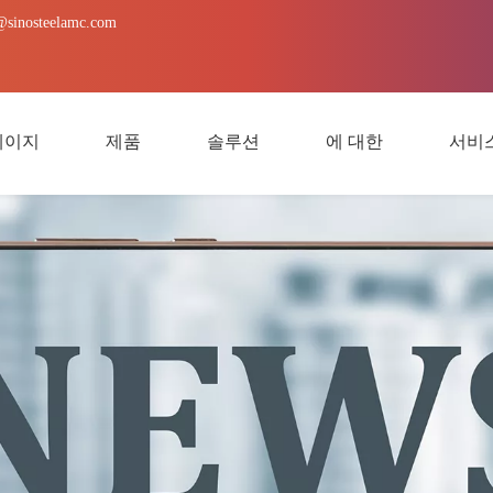
@sinosteelamc.com
페이지
제품
솔루션
에 대한
서비