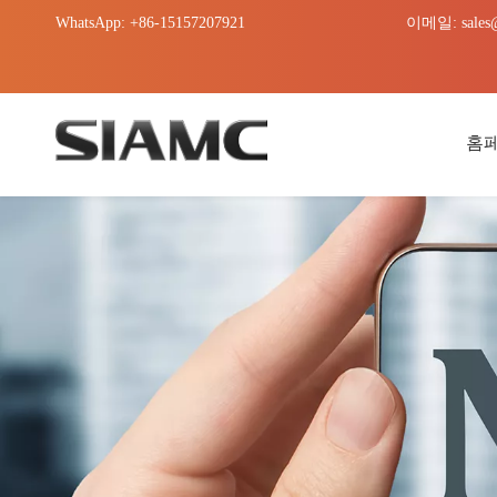
WhatsApp: +86-15157207921
이메일:
sales
홈