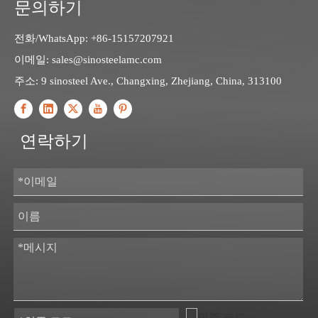
문의하기
전화/WhatsApp: +86-15157207921
이메일:
sales@sinosteelamc.com
주소: 9 sinosteel Ave., Changxing, Zhejiang, China, 313100
연락하기