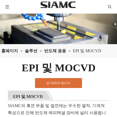
홈페이지
»
솔루션
»
반도체 응용
»
EPI 및 MOCVD
EPI 및 MOCVD
귀하의 메시지
EPI 및 MOCVD
SIAMC의 흑연 부품 및 절연재는 우수한 열적, 기계적
특성으로 인해 반도체 에피택셜 장비에 널리 사용됩니