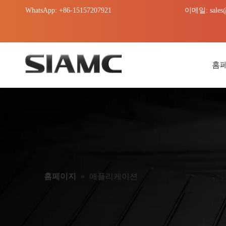
WhatsApp: +86-15157207921
이메일:
sales
홈
홈페이지
»
애플리케이션