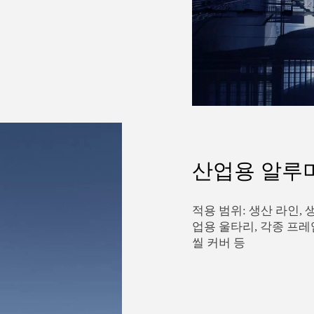
산업용 알루
적용 범위: 생산 라인, 
업용 울타리, 각종 프레
씰 커버 등