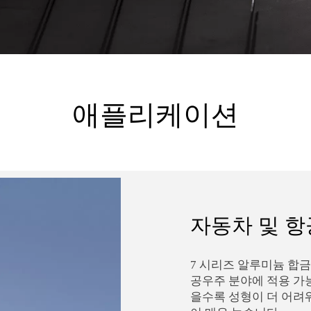
애플리케이션
자동차 및 
7 시리즈 알루미늄 합금
공우주 분야에 적용 가
을수록 성형이 더 어려