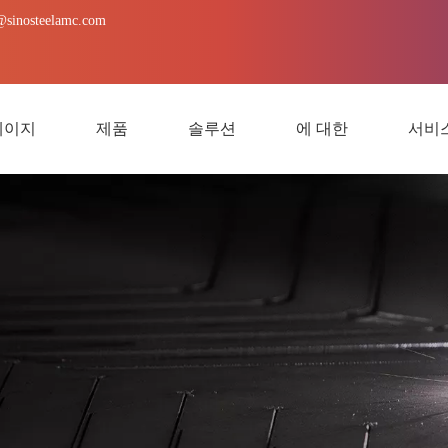
@sinosteelamc.com
페이지
제품
솔루션
에 대한
서비