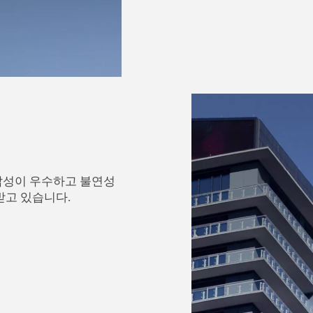
압성이 우수하고 불연성
받고 있습니다.