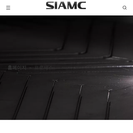
홈페이지
»
프로세스