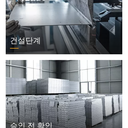
건설단계
승인 전 확인